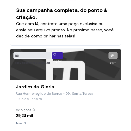
Sua campanha completa, do ponto à
criação.
Crie com IA, contrate uma peça exclusiva ou
envie seu arquivo pronto. No próximo passo, você
decide como brilhar nas telas!
digital
elevadores residenciais
2 km
Jardim da Gloria
Rua Hermenegildo de Barros - 09 , Santa Teresa
- Rio de Janeiro
exibições
29,23 mil
Telas: 3