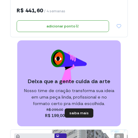
R$ 441,60
/ 4 semanas
adicionar ponto
Deixa que a gente cuida da arte
Nosso time de criação transforma sua ideia
em uma peça linda, profissional e no
formato certo pra mídia escolhida.
R$ 299,00
saiba mais
R$ 199,00