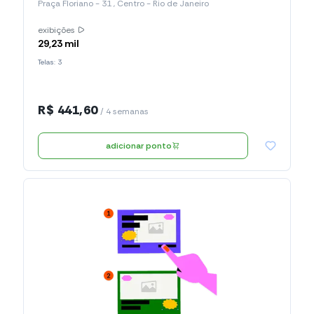
Praça Floriano - 31 , Centro - Rio de Janeiro
exibições
29,23 mil
Telas: 3
R$ 441,60
/ 4 semanas
adicionar ponto