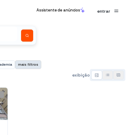
Assistente de anúncios
entrar
ademia
mais filtros
exibição
 m