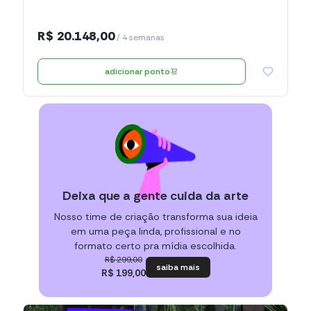
R$ 20.148,00
/ 4 semanas
adicionar ponto
Deixa que a gente cuida da arte
Nosso time de criação transforma sua ideia
em uma peça linda, profissional e no
formato certo pra mídia escolhida.
R$ 299,00
saiba mais
R$ 199,00