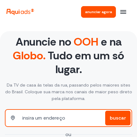
anunciar agora
Anuncie no
OOH
e na
Globo.
Tudo em um só
lugar.
Da TV de casa às telas da rua, passando pelos maiores sites
do Brasil. Coloque sua marca nos canais de maior peso direto
pela plataforma.
buscar
Digite um endereço para simular sua campanha
ou