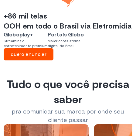
+86 mil telas
OOH em todo o Brasil via Eletromidia
Globoplay+
Portais Globo
Streaming e
Maior ecossistema
entretenimento premium
digital do Brasil
quero anunciar
Tudo o que você precisa
saber
pra comunicar sua marca por onde seu
cliente passar