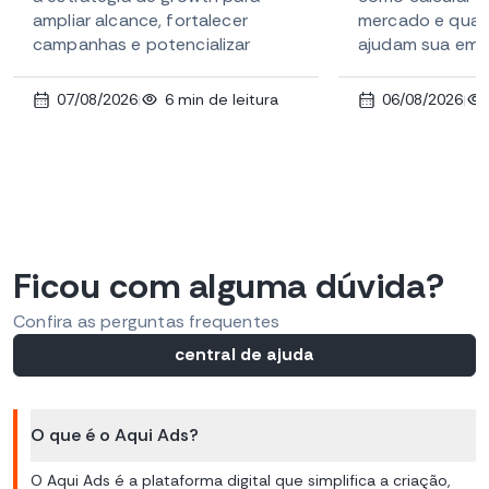
ampliar alcance, fortalecer
mercado e quais
campanhas e potencializar
ajudam sua empr
resultados. Veja como fazer
ganhar competit
isso!
07/08/2026
6 min de leitura
06/08/2026
|
|
Ficou com alguma dúvida?
Confira as perguntas frequentes
central de ajuda
O que é o Aqui Ads?
O Aqui Ads é a plataforma digital que simplifica a criação,