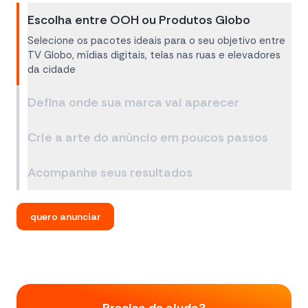
Escolha entre OOH ou Produtos Globo
Selecione os pacotes ideais para o seu objetivo entre
TV Globo, mídias digitais, telas nas ruas e elevadores
da cidade
Defina onde sua marca vai aparecer
Crie a arte do anúncio em poucos passos
Acompanhe seus resultados
quero anunciar