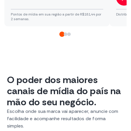
Pontos de mídia em sua região a partir de R$181,44 por
Distribu
2 semanas.
O poder dos maiores
canais de mídia do país na
mão do seu negócio.
Escolha onde sua marca vai aparecer, anuncie com
facilidade e acompanhe resultados de forma
simples.