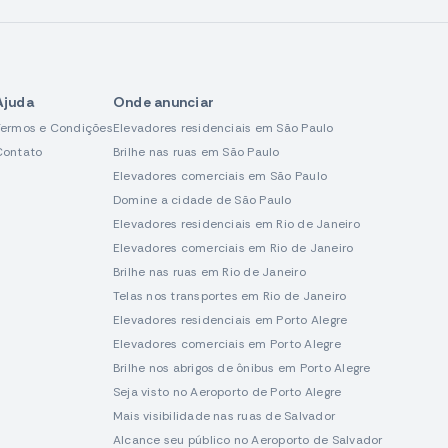
Ajuda
Onde anunciar
Termos e Condições
Elevadores residenciais em São Paulo
Contato
Brilhe nas ruas em São Paulo
Elevadores comerciais em São Paulo
Domine a cidade de São Paulo
Elevadores residenciais em Rio de Janeiro
Elevadores comerciais em Rio de Janeiro
Brilhe nas ruas em Rio de Janeiro
Telas nos transportes em Rio de Janeiro
Elevadores residenciais em Porto Alegre
Elevadores comerciais em Porto Alegre
Brilhe nos abrigos de ônibus em Porto Alegre
Seja visto no Aeroporto de Porto Alegre
Mais visibilidade nas ruas de Salvador
Alcance seu público no Aeroporto de Salvador