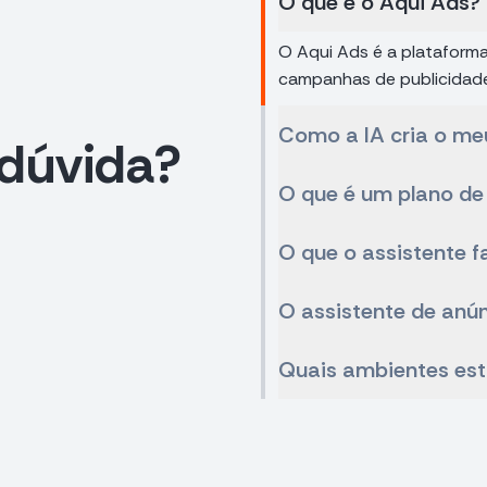
O que é o Aqui Ads?
O Aqui Ads é a plataforma 
campanhas de publicidade
Como a IA cria o me
dúvida?
O que é um plano de
O que o assistente f
O assistente de anún
Quais ambientes est