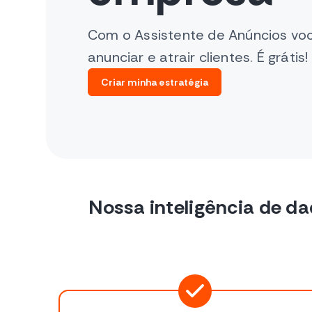
Com o Assistente de Anúncios vo
anunciar e atrair clientes. É grátis!
Criar minha estratégia
Nossa inteligência de da