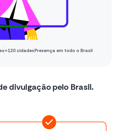
as
+120 cidades
Presença em todo o Brasil
e divulgação pelo Brasil.