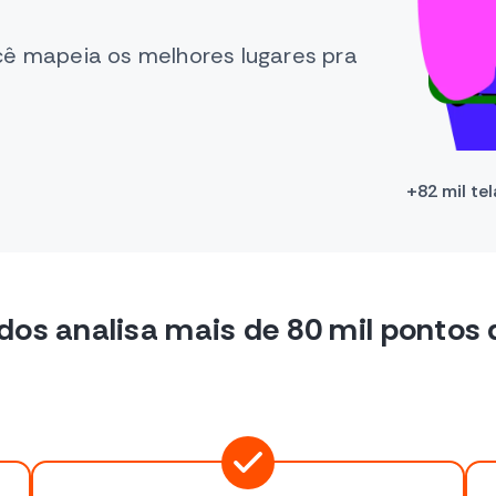
cê mapeia os melhores lugares pra
+82 mil tel
dos analisa mais de 80 mil pontos d